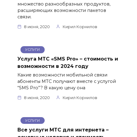
множество разнообразных продуктов,
расширяющих возможности пакетов
связи.
8 июня, 2020
Кирил Корнилов
УСЛУГИ
Услуга МТС «SMS Pro» – стоимость и
возможности в 2024 году
Какие возможности мобильной связи
абоненты МТС получают вместе с услугой
“SMS Pro”? В какую цену она
8 июня, 2020
Кирил Корнилов
УСЛУГИ
Все услуги МТС для интернета –