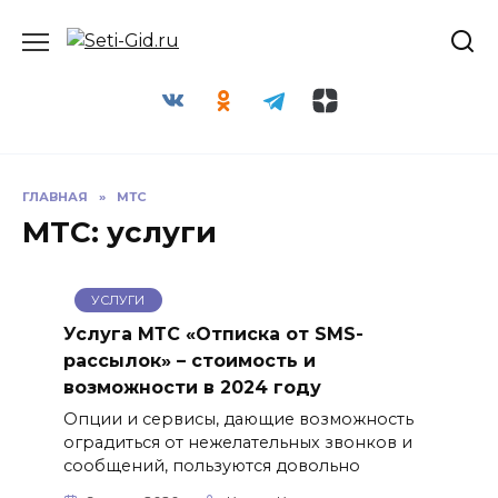
Перейти
Seti-Gid.ru
к
содержанию
ГЛАВНАЯ
»
МТС
МТС: услуги
УСЛУГИ
Услуга МТС «Отписка от SMS-
рассылок» – стоимость и
возможности в 2024 году
Опции и сервисы, дающие возможность
оградиться от нежелательных звонков и
сообщений, пользуются довольно