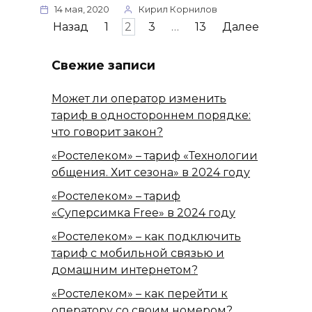
14 мая, 2020
Кирил Корнилов
Пагинация
Назад
1
2
3
…
13
Далее
записей
Свежие записи
Может ли оператор изменить
тариф в одностороннем порядке:
что говорит закон?
«Ростелеком» – тариф «Технологии
общения. Хит сезона» в 2024 году
«Ростелеком» – тариф
«Суперсимка Free» в 2024 году
«Ростелеком» – как подключить
тариф с мобильной связью и
домашним интернетом?
«Ростелеком» – как перейти к
оператору со своим номером?