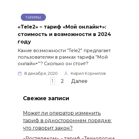
ТАРИФЫ
«Tele2» – тариф «Мой онлайн+»:
стоимость и возможности в 2024
году
Какие возможности “Tele2” предлагает
пользователям в рамках тарифа “Мой
онлайн+”? Сколько он стоит?
8 декабря, 2020
Кирил Корнилов
Пагинация
1
2
Далее
записей
Свежие записи
Может ли оператор изменить
тариф в одностороннем порядке:
что говорит закон?
«Ростелеком» – тариф «Технологии