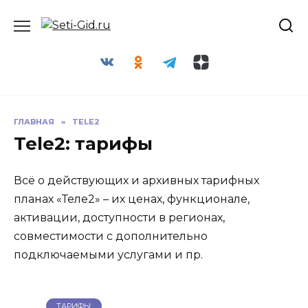
Перейти
Seti-Gid.ru
к
содержанию
ГЛАВНАЯ
»
TELE2
Tele2: тарифы
Всё о действующих и архивных тарифных
планах «Теле2» – их ценах, функционале,
активации, доступности в регионах,
совместимости с дополнительно
подключаемыми услугами и пр.
ТАРИФЫ