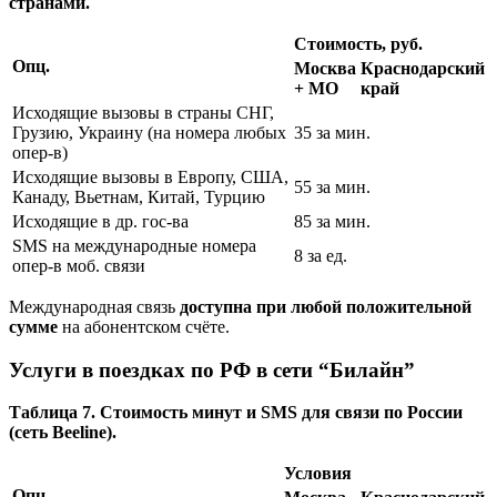
странами.
Стоимость, руб.
Опц.
Москва
Краснодарский
+ МО
край
Исходящие вызовы в страны СНГ,
Грузию, Украину (на номера любых
35 за мин.
опер-в)
Исходящие вызовы в Европу, США,
55 за мин.
Канаду, Вьетнам, Китай, Турцию
Исходящие в др. гос-ва
85 за мин.
SMS на международные номера
8 за ед.
опер-в моб. связи
Международная связь
доступна при любой положительной
сумме
на абонентском счёте.
Услуги в поездках по РФ в сети “Билайн”
Таблица 7. Стоимость минут и SMS для связи по России
(сеть Beeline).
Условия
Опц.