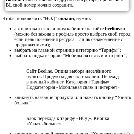
BL свой номер можно сохранить.
Чтобы подключить “НОД”
онлайн
, нужно:
авторизоваться в личном кабинете на сайте
beeline.ru
(можно без захода в профиль просто выбрать свой город,
если цель посещения ресурса – лишь ознакомление с
предложениями);
выбрать на главной странице категорию “Тарифы”;
выбрать подкатегорию “Мобильная связь и интернет”;
Сайт Beeline. Опция выбора населённого
пункта. Продукты для частных лиц. Переход
в личный кабинет. Категория «Тарифы».
Подкатегория «Мобильная связь и интернет»
кликнуть название продукта или нажать кнопку “Узнать
больше”;
Блок перехода к тарифу «НОД». Кнопка
«Узнать больше»
кликнуть на новой странице кнопку “Хочу этот тариф”;