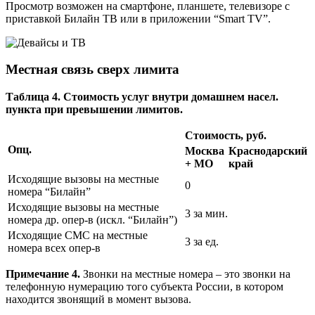
Просмотр возможен на смартфоне, планшете, телевизоре с
приставкой Билайн ТВ или в приложении “Smart TV”.
Местная связь сверх лимита
Таблица 4. Стоимость услуг внутри домашнем насел.
пункта при превышении лимитов.
Стоимость, руб.
Опц.
Москва
Краснодарский
+ МО
край
Исходящие вызовы на местные
0
номера “Билайн”
Исходящие вызовы на местные
3 за мин.
номера др. опер-в (искл. “Билайн”)
Исходящие СМС на местные
3 за ед.
номера всех опер-в
Примечание 4.
Звонки на местные номера – это звонки на
телефонную нумерацию того субъекта России, в котором
находится звонящий в момент вызова.