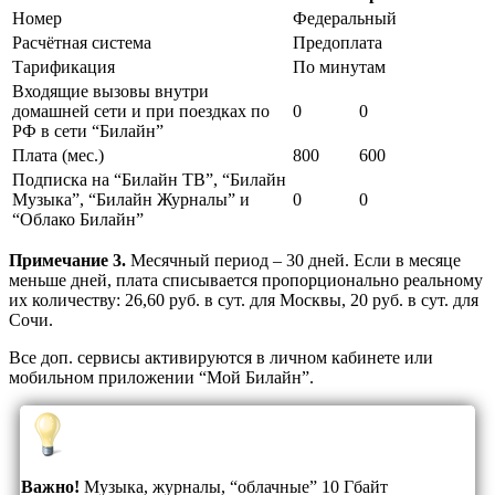
Номер
Федеральный
Расчётная система
Предоплата
Тарификация
По минутам
Входящие вызовы внутри
домашней сети и при поездках по
0
0
РФ в сети “Билайн”
Плата (мес.)
800
600
Подписка на “Билайн ТВ”, “Билайн
Музыка”, “Билайн Журналы” и
0
0
“Облако Билайн”
Примечание 3.
Месячный период – 30 дней. Если в месяце
меньше дней, плата списывается пропорционально реальному
их количеству: 26,60 руб. в сут. для Москвы, 20 руб. в сут. для
Сочи.
Все доп. сервисы активируются в личном кабинете или
мобильном приложении “Мой Билайн”.
Важно!
Музыка, журналы, “облачные” 10 Гбайт