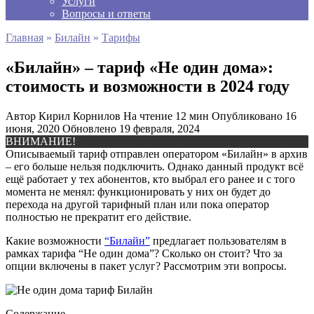
Услуги
Вопросы и ответы
Главная
»
Билайн
»
Тарифы
«Билайн» – тариф «Не один дома»:
стоимость и возможности в 2024 году
Автор
Кирил Корнилов
На чтение
12 мин
Опубликовано
16
июня, 2020
Обновлено
19 февраля, 2024
ВНИМАНИЕ!
Описываемый тариф отправлен оператором «Билайн» в архив
– его больше нельзя подключить. Однако данный продукт всё
ещё работает у тех абонентов, кто выбрал его ранее и с того
момента не менял: функционировать у них он будет до
перехода на другой тарифный план или пока оператор
полностью не прекратит его действие.
Какие возможности
“Билайн”
предлагает пользователям в
рамках тарифа “Не один дома”? Сколько он стоит? Что за
опции включены в пакет услуг? Рассмотрим эти вопросы.
Содержание