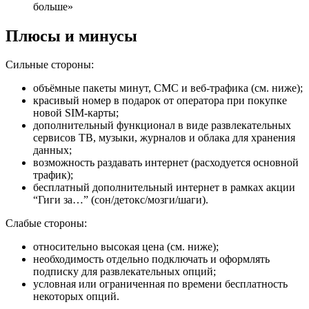
больше»
Плюсы и минусы
Сильные стороны:
объёмные пакеты минут, СМС и веб-трафика (см. ниже);
красивый номер в подарок от оператора при покупке
новой SIM-карты;
дополнительный функционал в виде развлекательных
сервисов ТВ, музыки, журналов и облака для хранения
данных;
возможность раздавать интернет (расходуется основной
трафик);
бесплатный дополнительный интернет в рамках акции
“Гиги за…” (сон/детокс/мозги/шаги).
Слабые стороны:
относительно высокая цена (см. ниже);
необходимость отдельно подключать и оформлять
подписку для развлекательных опций;
условная или ограниченная по времени бесплатность
некоторых опций.