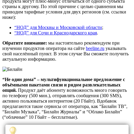
продукта могут плюс-минус отличаться от одного субъекта
страны к другому. По этой причине с целью сравнения мы
приводим тарифные условия для двух регионов (см. ссылки
ниже):
“НОД” для Москвы и Московской области
;
“НОД” для Сочи и Краснодарского края
.
Обратите внимание:
мы настоятельно рекомендуем при
изучении продуктов оператора на сайте
beeline.ru
указывать
свой населённый пункт. В этом случае Вы сможете получить
актуальную информацию.
“Не один дома” – мультифункциональное предложение с
объёмными пакетами связи и рядом развлекательных
опций.
Продукт даёт абоненту возможность много говорить
по телефону (500 мин.), отправлять сообщения (300 SMS),
активно пользоваться интернетом (20 Гбайт). Вдобавок
предлагаются такие сервисы от оператора, как “Билайн ТВ”,
“Билайн Музыка”, “Билайн Журналы” и “Облако Билайн”
(“облачные” 10 Гбайт – бесплатные).