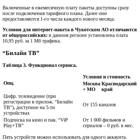
Включенные в ежемесячную плату пакеты доступны сразу
после подключения тарифного плана. Далее они
предоставляются 1-го числа каждого нового месяца.
Условия для интернет-пакета в Чукотском АО отличаются
от общероссийских:
в данном регионе установлена плата
10,95 руб. за 1 Мб трафика.
“Билайн ТВ”
Таблица 3. Функционал сервиса.
Условия и стоимость
Опц.
Москва
Краснодарский
+ МО
край
Цифр. телевидение (при
регистрации в прилож. “Билайн
От 155 каналов
ТВ”), доступное на 5-ти
устройствах
Подписка на кино и пак. “ViP
От 1 000 фильмов и
Play+ТВ”
сериалов – 0 руб. в мес.
Пять устройств можно использовать для одного аккаунта.