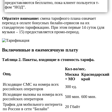
предоставляются бесплатно, пока клиент пользуется т-
фом “НОД”.
Обратите внимание:
смена тарифного плана означает
переход в оплате бонусных билайн-сервисов на их
стандартную тарификацию. При этом первые 14 суток (для
музыки – 15) предоставляется промо-период.
Включенные в ежемесячную плату
Таблица 2. Пакеты, входящие в стоимость тарифа.
Кол-во/мес.
Опц.
Москва
Краснодарский
+ МО
край
Исходящие СМС на номера всех
300 ед.
российских операторов
Исходящие вызовы на номера всех
500 мин.
600 мин.
российских операторов
Трафик для мобильного интернета
20 Гбайт
по России в сети “Билайн”