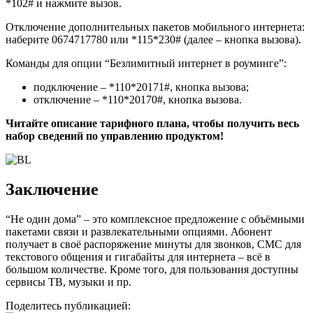
*102# и нажмите вызов.
Отключение дополнительных пакетов мобильного интернета:
наберите 0674717780 или *115*230# (далее – кнопка вызова).
Команды для опции “Безлимитный интернет в роуминге”:
подключение – *110*20171#, кнопка вызова;
отключение – *110*20170#, кнопка вызова.
Читайте описание тарифного плана, чтобы получить весь
набор сведений по управлению продуктом!
Заключение
“Не один дома” – это комплексное предложение с объёмными
пакетами связи и развлекательными опциями. Абонент
получает в своё распоряжение минуты для звонков, СМС для
текстового общения и гигабайты для интернета – всё в
большом количестве. Кроме того, для пользования доступны
сервисы ТВ, музыки и пр.
Поделитесь публикацией: