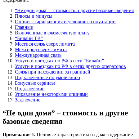
“Не один дома” – стоимость и другие базовые сведения
Плюсы и минусы
Опции – тарификация и условия эксплуатации
Главные
Включенные в ежемесячную плату
“Билайн ТВ”
Местная связь сверх лимита
Межгород сверх лимита
Международная связь
Услуги в поездках по РФ в сети “Билайн”
Услуги в поездках по РФ в сетях других операторов
Связь при нахождении за границей
Подключенные по умолчанию
Бонусные сервисы
Подключение
Управление некоторыми опциями
Заключение
“Не один дома” – стоимость и другие
базовые сведения
Примечание 1.
Ценовые характеристики и даже содержание