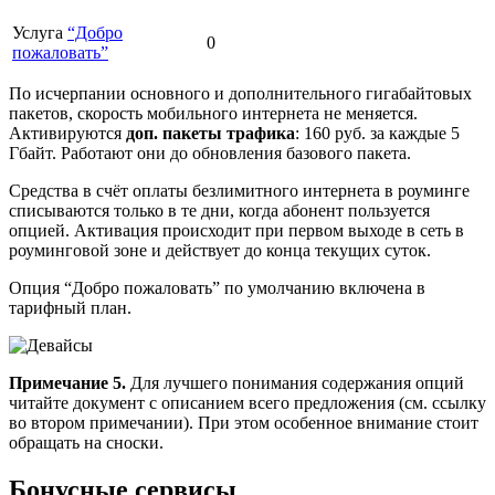
Услуга
“Добро
0
пожаловать”
По исчерпании основного и дополнительного гигабайтовых
пакетов, скорость мобильного интернета не меняется.
Активируются
доп. пакеты трафика
: 160 руб. за каждые 5
Гбайт. Работают они до обновления базового пакета.
Средства в счёт оплаты безлимитного интернета в роуминге
списываются только в те дни, когда абонент пользуется
опцией. Активация происходит при первом выходе в сеть в
роуминговой зоне и действует до конца текущих суток.
Опция “Добро пожаловать” по умолчанию включена в
тарифный план.
Примечание 5.
Для лучшего понимания содержания опций
читайте документ с описанием всего предложения (см. ссылку
во втором примечании). При этом особенное внимание стоит
обращать на сноски.
Бонусные сервисы