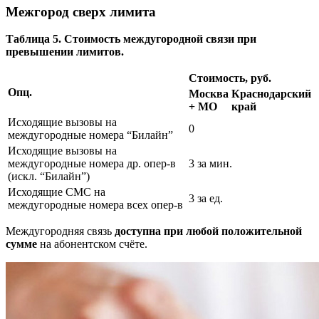
Межгород сверх лимита
Таблица 5. Стоимость междугородной связи при
превышении лимитов.
Стоимость, руб.
Опц.
Москва
Краснодарский
+ МО
край
Исходящие вызовы на
0
междугородные номера “Билайн”
Исходящие вызовы на
междугородные номера др. опер-в
3 за мин.
(искл. “Билайн”)
Исходящие СМС на
3 за ед.
междугородные номера всех опер-в
Междугородняя связь
доступна при любой положительной
сумме
на абонентском счёте.