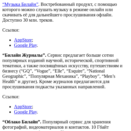
“Музыка Билайн”
. Востребованный продукт, с помощью
которого можно слушать музыку в режиме онлайн или
скачивать её для дальнейшего прослушивания офлайн.
Доступно 30 млн. треков.
Ссылки:
AppStore
;
Google Play
.
“Билайн Журналы”.
Сервис предлагает больше сотни
популярных изданий научной, исторической, спортивной
тематики, а также посвящённых искусству, путешествиям и
бизнесу (“GQ”, “Vogue”, “Elle”, “Esquire”, “National
Geographic”, “Популярная Механика”, “Playboy”, “Men’s
Health” и другие). Кроме журналов предлагаются для
прослушивания подкасты указанных направлений.
Ссылки:
AppStore
;
Google Play
.
“Облако Билайн”.
Популярный сервис для хранения
фотографий, видеоматериалов и контактов. 10 Гбайт