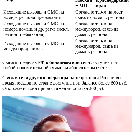
Москва
Краснодарский
+ МО
край
Исходящие вызовы и СМС на
Согласно тар-м на мест.
номера региона пребывания
связь из домаш. региона
Исходящие вызовы и СМС на
Согласно тар-м на
номера домаш. и др. рег-в (искл.
междугород. связь из
регион пребывания)
домаш. региона
Согласно тар-м на
Исходящие вызовы и СМС на
международ. связь из
международ. номера
домаш. региона
Связь в пределах РФ
в билайновской сети
доступна при
любой положительной сумме на абонентском счёте.
Связь
в сети другого оператора
на территории России во
время поездок по стране доступна при балансе более 600 руб.
Отключается она при достижении остатка 300 руб.