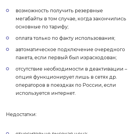
возможность получить резервные
мегабайты в том случае, когда закончились
основные по тарифу;
оплата только по факту использования;
автоматическое подключение очередного
пакета, если первый был израсходован;
отсутствие необходимости в деактивации –
опция функционирует лишь в сетях др.
операторов в поездках по России, если
используется интернет.
Недостатки:
относительно высокая цена;