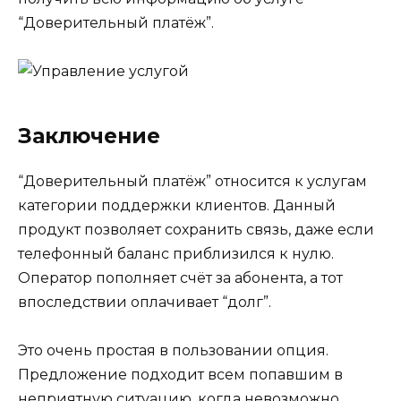
“Доверительный платёж”.
Заключение
“Доверительный платёж” относится к услугам
категории поддержки клиентов. Данный
продукт позволяет сохранить связь, даже если
телефонный баланс приблизился к нулю.
Оператор пополняет счёт за абонента, а тот
впоследствии оплачивает “долг”.
Это очень простая в пользовании опция.
Предложение подходит всем попавшим в
неприятную ситуацию, когда невозможно