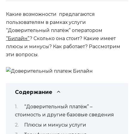
Какие возможности предлагаются
пользователям в рамках услуги
“Доверительный платёж” оператором
“Билайн”
? Сколько она стоит? Какие имеет
плюсы и минусы? Как работает? Рассмотрим
эти вопросы.
Содержание
“Доверительный платёж” –
стоимость и другие базовые сведения
Плюсы и минусы услуги