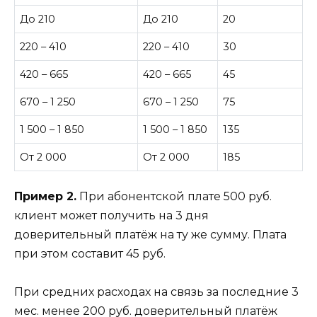
До 210
До 210
20
220 – 410
220 – 410
30
420 – 665
420 – 665
45
670 – 1 250
670 – 1 250
75
1 500 – 1 850
1 500 – 1 850
135
От 2 000
От 2 000
185
Пример 2.
При абонентской плате 500 руб.
клиент может получить на 3 дня
доверительный платёж на ту же сумму. Плата
при этом составит 45 руб.
При средних расходах на связь за последние 3
мес. менее 200 руб. доверительный платёж