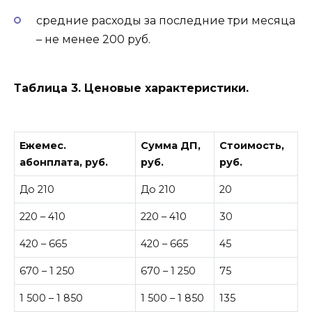
средние расходы за последние три месяца
– не менее 200 руб.
Таблица 3. Ценовые характеристики.
Ежемес.
Сумма ДП,
Стоимость,
абонплата, руб.
руб.
руб.
До 210
До 210
20
220 – 410
220 – 410
30
420 – 665
420 – 665
45
670 – 1 250
670 – 1 250
75
1 500 – 1 850
1 500 – 1 850
135