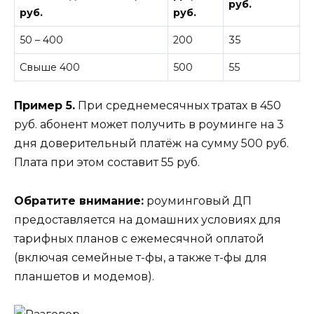
руб.
руб.
руб.
50 – 400
200
35
Свыше 400
500
55
Пример 5.
При среднемесячных тратах в 450
руб. абонент может получить в роуминге на 3
дня доверительный платёж на сумму 500 руб.
Плата при этом составит 55 руб.
Обратите внимание:
роуминговый ДП
предоставляется на домашних условиях для
тарифных планов с ежемесячной оплатой
(включая семейные т-фы, а также т-фы для
планшетов и модемов).