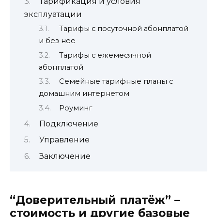
Тарификация и условия
эксплуатации
Тарифы с посуточной абонплатой
и без неё
Тарифы с ежемесячной
абонплатой
Семейные тарифные планы с
домашним интернетом
Роуминг
Подключение
Управление
Заключение
“Доверительный платёж” –
стоимость и другие базовые