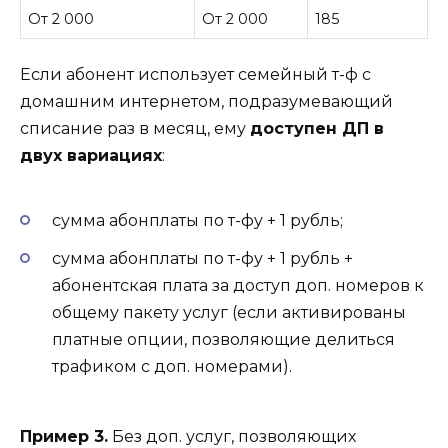
От 2 000
От 2 000
185
Если абонент использует семейный т-ф с
домашним интернетом, подразумевающий
списание раз в месяц, ему
доступен ДП в
двух вариациях
:
сумма абонплаты по т-фу + 1 рубль;
сумма абонплаты по т-фу + 1 рубль +
абонентская плата за доступ доп. номеров к
общему пакету услуг (если активированы
платные опции, позволяющие делиться
трафиком с доп. номерами).
Пример 3.
Без доп. услуг, позволяющих