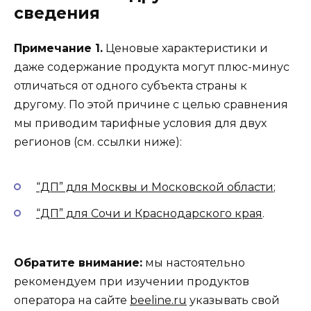
сведения
Примечание 1.
Ценовые характеристики и
даже содержание продукта могут плюс-минус
отличаться от одного субъекта страны к
другому. По этой причине с целью сравнения
мы приводим тарифные условия для двух
регионов (см. ссылки ниже):
“ДП” для Москвы и Московской области
;
“ДП” для Сочи и Краснодарского края
.
Обратите внимание:
мы настоятельно
рекомендуем при изучении продуктов
оператора на сайте
beeline.ru
указывать свой