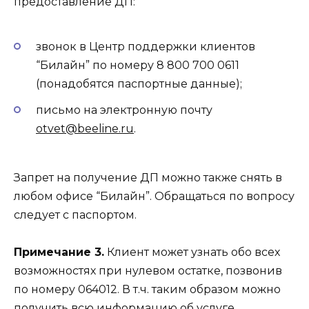
предоставление ДП:
звонок в Центр поддержки клиентов
“Билайн” по номеру 8 800 700 0611
(понадобятся паспортные данные);
письмо на электронную почту
otvet@beeline.ru
.
Запрет на получение ДП можно также снять в
любом офисе “Билайн”. Обращаться по вопросу
следует с паспортом.
Примечание 3.
Клиент может узнать обо всех
возможностях при нулевом остатке, позвонив
по номеру 064012. В т.ч. таким образом можно
получить всю информацию об услуге