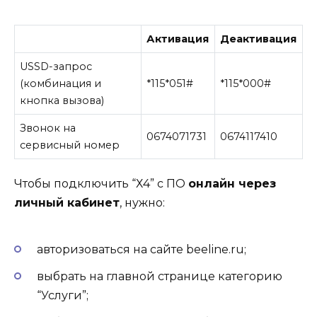
Активация
Деактивация
USSD-запрос
(комбинация и
*115*051#
*115*000#
кнопка вызова)
Звонок на
0674071731
0674117410
сервисный номер
Чтобы подключить “Х4” с ПО
онлайн через
личный кабинет
, нужно:
авторизоваться на сайте beeline.ru;
выбрать на главной странице категорию
“Услуги”;