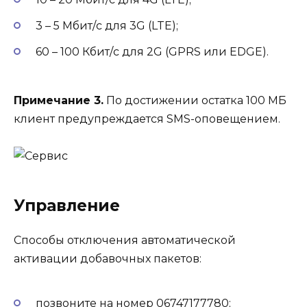
3 – 5 Мбит/с для 3G (LTE);
60 – 100 Кбит/с для 2G (GPRS или EDGE).
Примечание 3.
По достижении остатка 100 МБ
клиент предупреждается SMS-оповещением.
Управление
Способы отключения автоматической
активации добавочных пакетов:
позвоните на номер 06747177780;