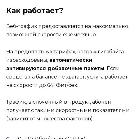
Как работает?
Веб-трафик предоставляется на максимально
возможной скорости ежемесячно.
На предоплатных тарифах, когда 4 гигабайта
израсходованы,
автоматически
активируются добавочные пакеты
. Если
средств на балансе не хватает, услуга работает
на скорости до 64 Кбит/сек.
Трафик, включенный в продукт, абонент
получает с такими скоростными показателями
(зависит от множества факторов):
10 – 20 Мбит/с для 4G (LTE);