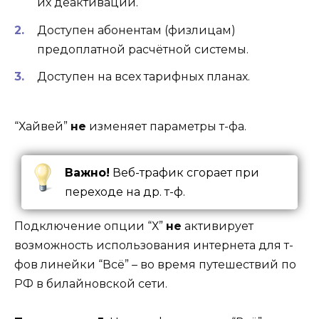
их деактивации.
Доступен абонентам (физлицам)
предоплатной расчётной системы.
Доступен на всех тарифных планах.
“Хайвей”
не
изменяет параметры т-фа.
Важно!
Веб-трафик сгорает при
переходе на др. т-ф.
Подключение опции “Х”
не
активирует
возможность использования интернета для т-
фов линейки “Всё” – во время путешествий по
РФ в билайновской сети.