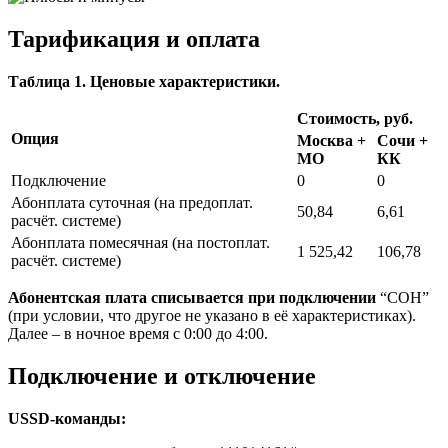
Тарификация и оплата
Таблица 1. Ценовые характеристики.
Стоимость, руб.
Опция
Москва +
Сочи +
МО
КК
Подключение
0
0
Абонплата суточная (на предоплат.
50,84
6,61
расчёт. системе)
Абонплата помесячная (на постоплат.
1 525,42
106,78
расчёт. системе)
Абонентская плата списывается при подключении
“СОН”
(при условии, что другое не указано в её характеристиках).
Далее – в ночное время с 0:00 до 4:00.
Подключение и отключение
USSD-команды: