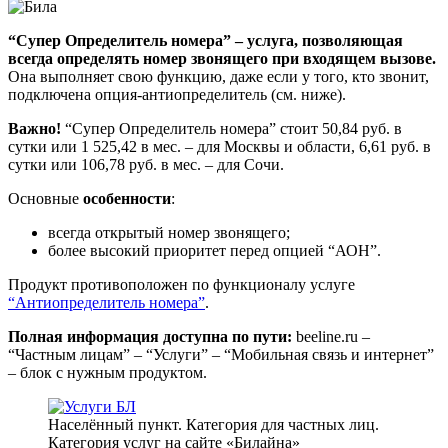
“Супер Определитель номера” – услуга, позволяющая
всегда определять номер звонящего при входящем вызове.
Она выполняет свою функцию, даже если у того, кто звонит,
подключена опция-антиопределитель (см. ниже).
Важно!
“Супер Определитель номера” стоит 50,84 руб. в
сутки или 1 525,42 в мес. – для Москвы и области, 6,61 руб. в
сутки или 106,78 руб. в мес. – для Сочи.
Основные
особенности
:
всегда открытый номер звонящего;
более высокий приоритет перед опцией “АОН”.
Продукт противоположен по функционалу услуге
“Антиопределитель номера”
.
Полная информация доступна по пути:
beeline.ru –
“Частным лицам” – “Услуги” – “Мобильная связь и интернет”
– блок с нужным продуктом.
Населённый пункт. Категория для частных лиц.
Категория услуг на сайте «Билайна»