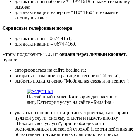
для активации наберите *110*4161# и нажмите кнопку
вызова;
для деактивации наберите *110*4160# и нажмите
кнопку вызова;
Сервисные телефонные номера:
для активации – 0674 4161;
для деактивации – 0674 4160.
Чтобы подключить “СОН”
онлайн через личный кабинет
,
нужно:
авторизоваться на сайте beeline.ru;
выбрать на главной странице категорию “Услуги”;
выбрать подкатегорию “Мобильная связь и интернет”;
Населённый пункт. Категория для частных
лиц. Категория услуг на сайте «Билайна»
указать на новой странице тип устройства, категорию
нужной услуги, систему оплаты и нажать кнопку
“Показать все услуги”, при необходимости –
воспользоваться поисковой строкой (все эти действия
не
обязательны и нужны только для удобства поиска