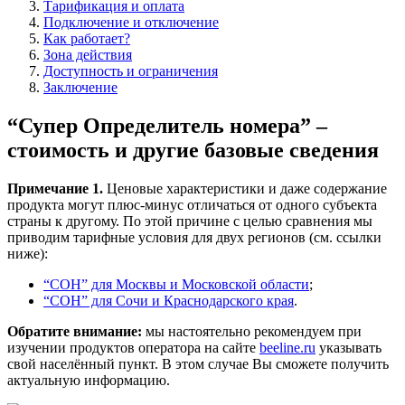
Тарификация и оплата
Подключение и отключение
Как работает?
Зона действия
Доступность и ограничения
Заключение
“Супер Определитель номера” –
стоимость и другие базовые сведения
Примечание 1.
Ценовые характеристики и даже содержание
продукта могут плюс-минус отличаться от одного субъекта
страны к другому. По этой причине с целью сравнения мы
приводим тарифные условия для двух регионов (см. ссылки
ниже):
“СОН” для Москвы и Московской области
;
“СОН” для Сочи и Краснодарского края
.
Обратите внимание:
мы настоятельно рекомендуем при
изучении продуктов оператора на сайте
beeline.ru
указывать
свой населённый пункт. В этом случае Вы сможете получить
актуальную информацию.