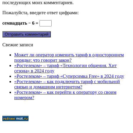
последующих моих комментариев.
Пожалуйста, введите ответ цифрами:
семнадцать − 6 =
Свежие записи
Может ли оператор изменить тариф в одностороннем
порядке: что говорит закон?
«Ростелеком» – тариф «Технологии общения. Хит
сезона» в 2024 году
«Ростелеком» – тариф «Суперсимка Free» в 2024 году
«Ростелеком» – как подключить тариф с мобильной
связью и домашним интернетом?
«Ростелеком» – как перейти к оператору со своим
номером?