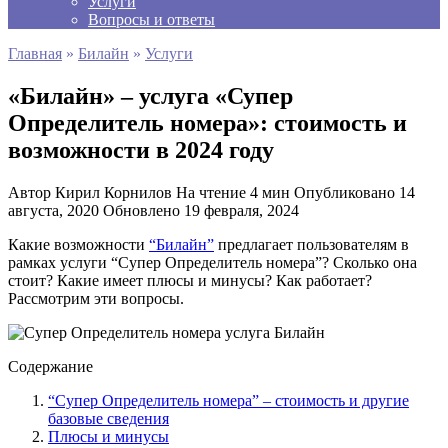
Услуги
Вопросы и ответы
Главная
»
Билайн
»
Услуги
«Билайн» – услуга «Супер
Определитель номера»: стоимость и
возможности в 2024 году
Автор
Кирил Корнилов
На чтение
4 мин
Опубликовано
14
августа, 2020
Обновлено
19 февраля, 2024
Какие возможности
“Билайн”
предлагает пользователям в
рамках услуги “Супер Определитель номера”? Сколько она
стоит? Какие имеет плюсы и минусы? Как работает?
Рассмотрим эти вопросы.
Содержание
“Супер Определитель номера” – стоимость и другие
базовые сведения
Плюсы и минусы