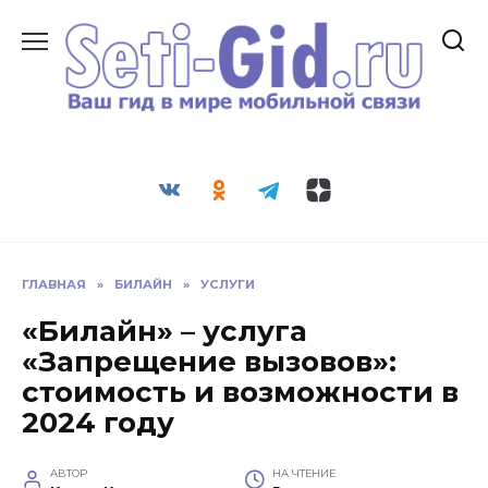
Перейти
к
содержанию
Seti-Gid.ru
ГЛАВНАЯ
»
БИЛАЙН
»
УСЛУГИ
«Билайн» – услуга
«Запрещение вызовов»:
стоимость и возможности в
2024 году
АВТОР
НА ЧТЕНИЕ