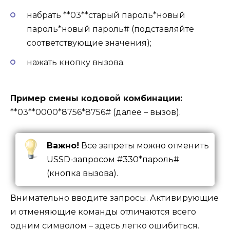
набрать **03**старый пароль*новый
пароль*новый пароль# (подставляйте
соответствующие значения);
нажать кнопку вызова.
Пример смены кодовой комбинации:
**03**0000*8756*8756# (далее – вызов).
Важно!
Все запреты можно отменить
USSD-запросом #330*пароль#
(кнопка вызова).
Внимательно вводите запросы. Активирующие
и отменяющие команды отличаются всего
одним символом – здесь легко ошибиться.