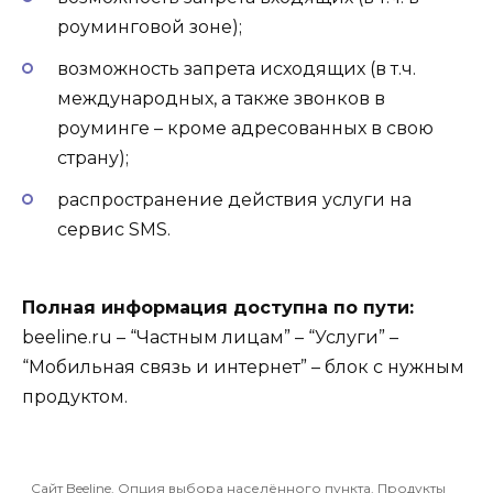
роуминговой зоне);
возможность запрета исходящих (в т.ч.
международных, а также звонков в
роуминге – кроме адресованных в свою
страну);
распространение действия услуги на
сервис SMS.
Полная информация доступна по пути:
beeline.ru – “Частным лицам” – “Услуги” –
“Мобильная связь и интернет” – блок с нужным
продуктом.
Сайт Beeline. Опция выбора населённого пункта. Продукты