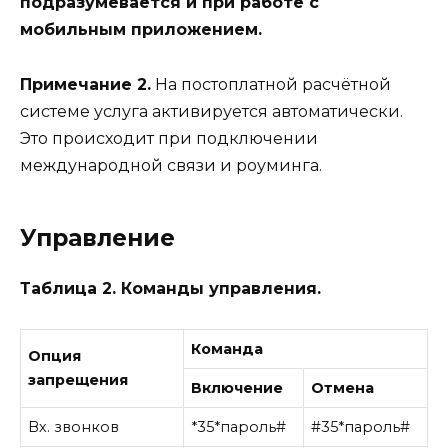
подразумевается и при работе с
мобильным приложением.
Примечание 2.
На постоплатной расчётной
системе услуга активируется автоматически.
Это происходит при подключении
международной связи и роуминга.
Управление
Таблица 2. Команды управления.
Команда
Опция
запрещения
Включение
Отмена
Вх. звонков
*35*пароль#
#35*пароль#