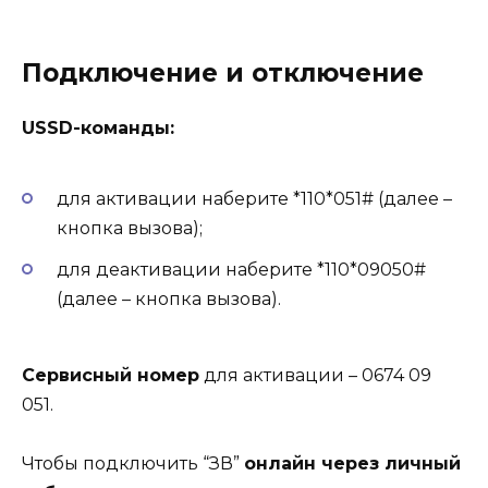
Подключение и отключение
USSD-команды:
для активации наберите *110*051# (далее –
кнопка вызова);
для деактивации наберите *110*09050#
(далее – кнопка вызова).
Сервисный номер
для активации – 0674 09
051.
Чтобы подключить “ЗВ”
онлайн через личный