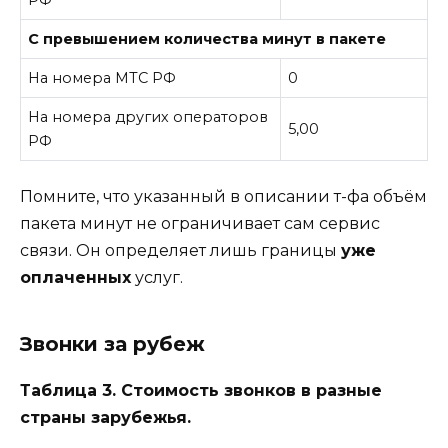
РФ
С превышением количества минут в пакете
На номера МТС РФ
0
На номера других операторов
5,00
РФ
Помните, что указанный в описании т-фа объём
пакета минут не ограничивает сам сервис
связи. Он определяет лишь границы
уже
оплаченных
услуг.
Звонки за рубеж
Таблица 3. Стоимость звонков в разные
страны зарубежья.