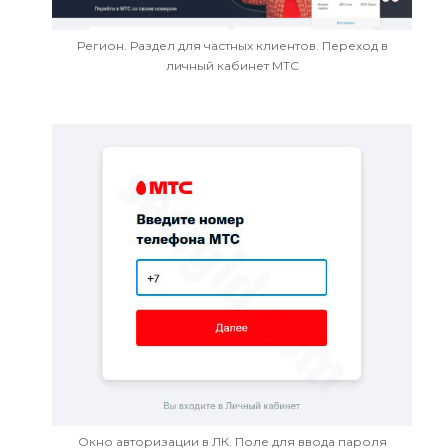
Регион. Раздел для частных клиентов. Переход в
личный кабинет МТС
Окно авторизации в ЛК. Поле для ввода пароля