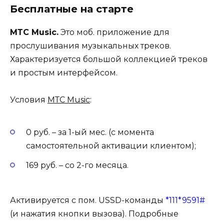
Бесплатные на старте
МТС Music.
Это моб. приложение для
прослушивания музыкальных треков.
Характеризуется большой коллекцией треков
и простым интерфейсом.
Условия
МТС Music
:
0 руб. – за 1-ый мес. (с момента
самостоятельной активации клиентом);
169 руб. – со 2-го месяца.
Активируется с пом. USSD-команды
*111*9591#
(и нажатия кнопки вызова). П
одробные