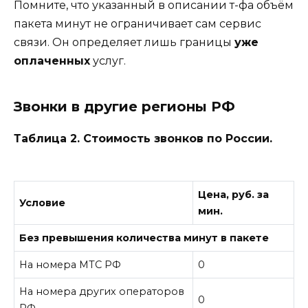
Помните, что указанный в описании т-фа объём
пакета минут не ограничивает сам сервис
связи. Он определяет лишь границы
уже
оплаченных
услуг.
Звонки в другие регионы РФ
Таблица 2. Стоимость звонков по России.
Цена, руб. за
Условие
мин.
Без превышения количества минут в пакете
На номера МТС РФ
0
На номера других операторов
0