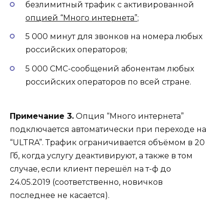
безлимитный трафик с активированной
опцией “Много интернета”
;
5 000 минут для звонков на номера любых
российских операторов;
5 000 СМС-сообщений абонентам любых
российских операторов по всей стране.
Примечание 3.
Опция “Много интернета”
подключается автоматически при переходе на
“ULTRA”. Трафик ограничивается объёмом в 20
Гб, когда услугу деактивируют, а также в том
случае, если клиент перешёл на т-ф до
24.05.2019 (соответственно, новичков
последнее не касается).