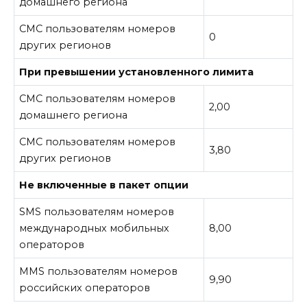
домашнего региона
СМС пользователям номеров
0
других регионов
При превышении установленного лимита
СМС пользователям номеров
2,00
домашнего региона
СМС пользователям номеров
3,80
других регионов
Не включенные в пакет опции
SMS пользователям номеров
международных мобильных
8,00
операторов
MMS пользователям номеров
9,90
российских операторов