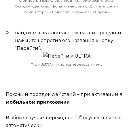
стоимость и дата след. списания. Поисковая строка.
Вкладки «Для смартфона и телефона», «Для планшета и
компьютера», «Для особых случаев», «Другие»
найдите в выданных результатах продукт и
нажмите напротив его названия кнопку
“Перейти”.
Т-ф «ULTRA» и кнопка перехода к нему
Похожий порядок действий – при активации в
мобильном приложении
.
В обоих случаях переход на “U” осуществляется
автоматически.