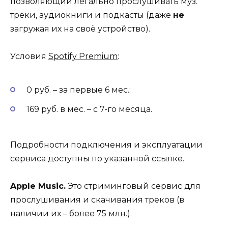
позволяющий легально прослушивать муз.
треки, аудиокниги и подкасты (даже
не
загружая их на своё устройство).
Условия
Spotify Premium
:
0 руб. – за первые 6 мес.;
169 руб. в мес. – с 7-го месяца.
Подробности подключения и эксплуатации
сервиса доступны по указанной ссылке.
Apple Music.
Это стриминговый сервис для
прослушивания и скачивания треков (в
наличии их – более 75 млн.).