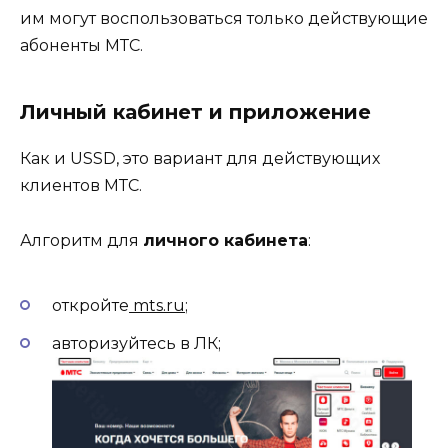
им могут воспользоваться только действующие
абоненты МТС.
Личный кабинет и приложение
Как и USSD, это вариант для действующих
клиентов МТС.
Алгоритм для
личного кабинета
:
откройте
mts.ru
;
авторизуйтесь в ЛК;