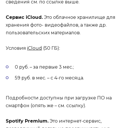
сведения см. по ссылке выше.
Сервис iCloud.
Это облачное хранилище для
хранения фото- видеофайлов, а также др.
пользовательских материалов.
Условия
iCloud
(50 ГБ):
0 руб. – за первые 3 мес.;
59 руб. в мес. – с 4-го месяца.
Подробности доступны при загрузке ПО на
смартфон (опять же – см. ссылку).
Spotify Premium.
Это интернет-сервис,