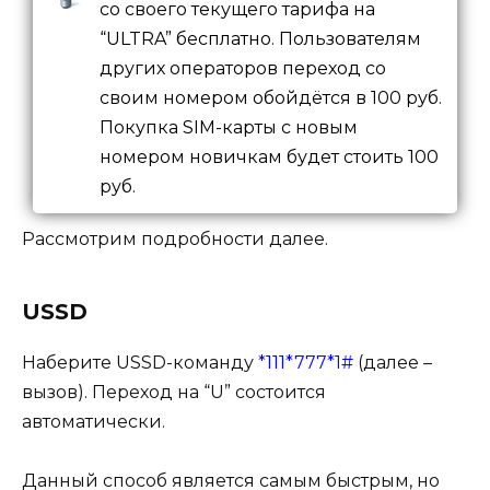
со своего текущего тарифа на
“ULTRA” бесплатно. Пользователям
других операторов переход со
своим номером обойдётся в 100 руб.
Покупка SIM-карты с новым
номером новичкам будет стоить 100
руб.
Рассмотрим подробности далее.
USSD
Наберите USSD-команду
*111*777*1#
(далее –
вызов). Переход на “U” состоится
автоматически.
Данный способ является самым быстрым, но