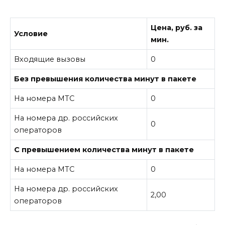
Цена, руб. за
Условие
мин.
Входящие вызовы
0
Без превышения количества минут в пакете
На номера МТС
0
На номера др. российских
0
операторов
С превышением количества минут в пакете
На номера МТС
0
На номера др. российских
2,00
операторов