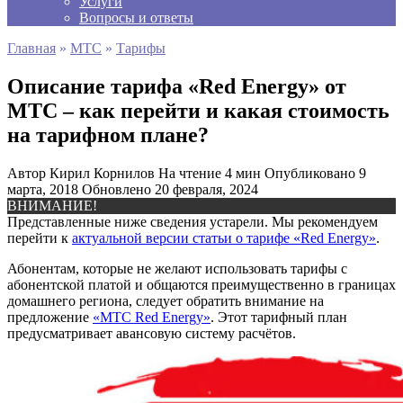
Услуги
Вопросы и ответы
Главная
»
МТС
»
Тарифы
Описание тарифа «Red Energy» от
МТС – как перейти и какая стоимость
на тарифном плане?
Автор
Кирил Корнилов
На чтение
4 мин
Опубликовано
9
марта, 2018
Обновлено
20 февраля, 2024
ВНИМАНИЕ!
Представленные ниже сведения устарели. Мы рекомендуем
перейти к
актуальной версии статьи о тарифе «Red Energy»
.
Абонентам, которые не желают использовать тарифы с
абонентской платой и общаются преимущественно в границах
домашнего региона, следует обратить внимание на
предложение
«МТС Red Energy»
. Этот тарифный план
предусматривает авансовую систему расчётов.