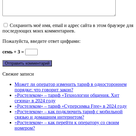
Сохранить моё имя, email и адрес сайта в этом браузере для
последующих моих комментариев.
Пожалуйста, введите ответ цифрами:
семь + 3 =
Свежие записи
Может ли оператор изменить тариф в одностороннем
порядке: что говорит закон?
«Ростелеком» – тариф «Технологии общения. Хит
сезона» в 2024 году
«Ростелеком» – тариф «Суперсимка Free» в 2024 году
«Ростелеком» – как подключить тариф с мобильной
связью и домашним интернетом?
«Ростелеком» – как перейти к оператору со своим
номером?