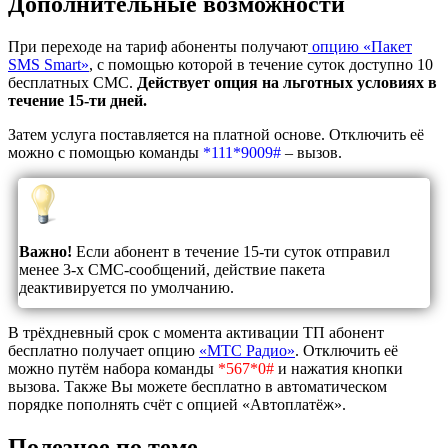
Дополнительные возможности
При переходе на тариф абоненты получают
опцию «Пакет
SMS Smart»
, с помощью которой в течение суток доступно 10
бесплатных СМС.
Действует опция на льготных условиях в
течение 15-ти дней.
Затем услуга поставляется на платной основе. Отключить её
можно с помощью команды
*111*9009#
– вызов.
Важно!
Если абонент в течение 15-ти суток отправил
менее 3-х СМС-сообщений, действие пакета
деактивируется по умолчанию.
В трёхдневный срок с момента активации ТП абонент
бесплатно получает опцию
«МТС Радио»
. Отключить её
можно путём набора команды
*567*0#
и нажатия кнопки
вызова. Также Вы можете бесплатно в автоматическом
порядке пополнять счёт с опцией «Автоплатёж».
Полезное по теме