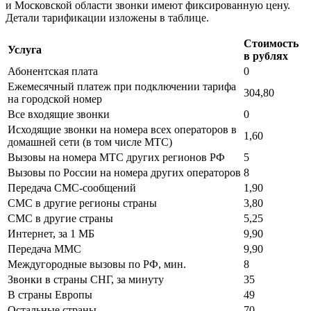
и Московской области звонки имеют фиксированную цену.
Детали тарификации изложены в таблице.
Стоимость
Услуга
в рублях
Абонентская плата
0
Ежемесячный платеж при подключении тарифа
304,80
на городской номер
Все входящие звонки
0
Исходящие звонки на номера всех операторов в
1,60
домашней сети (в том числе МТС)
Вызовы на номера МТС других регионов РФ
5
Вызовы по России на номера других операторов
8
Передача СМС-сообщений
1,90
СМС в другие регионы страны
3,80
СМС в другие страны
5,25
Интернет, за 1 МБ
9,90
Передача ММС
9,90
Междугородные вызовы по РФ, мин.
8
Звонки в страны СНГ, за минуту
35
В страны Европы
49
Остальные страны
70