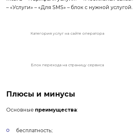
– «Услуги» – «Для SMS» – блок с нужной услугой.
Категория услуг на сайте оператора
Блок перехода на страницу сервиса
Плюсы и минусы
Основные
преимущества
:
бесплатность;