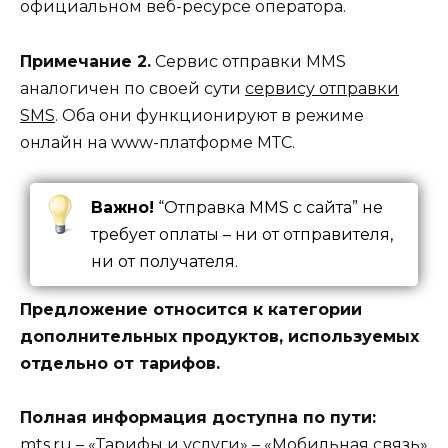
официальном веб-ресурсе оператора.
Примечание 2.
Сервис отправки MMS
аналогичен по своей сути
сервису отправки
SMS
. Оба они функционируют в режиме
онлайн на www-платформе МТС.
Важно!
“Отправка MMS с сайта” не
требует оплаты – ни от отправителя,
ни от получателя.
Предложение относится к категории
дополнительных продуктов, используемых
отдельно от тарифов.
Полная информация доступна по пути:
mts.ru – «Тарифы и услуги» – «Мобильная связь»