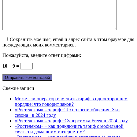
Сохранить моё имя, email и адрес сайта в этом браузере для
последующих моих комментариев.
Пожалуйста, введите ответ цифрами:
10 + 9 =
Свежие записи
Может ли оператор изменить тариф в одностороннем
порядке: что говорит закон?
«Ростелеком» – тариф «Технологии общения. Хит
сезона» в 2024 году
«Ростелеком» – тариф «Суперсимка Free» в 2024 году
«Ростелеком» – как подключить тариф с мобильной
связью и домашним интернетом?