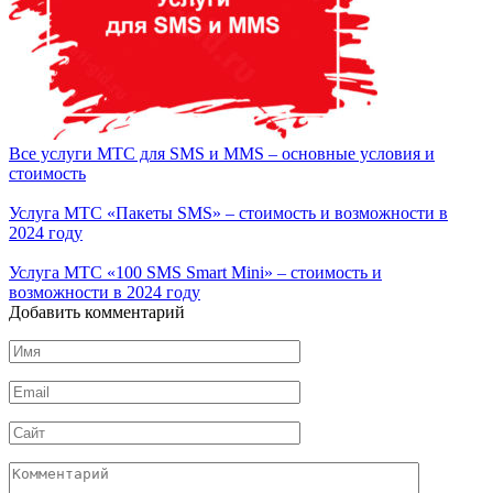
Все услуги МТС для SMS и MMS – основные условия и
стоимость
Услуга МТС «Пакеты SMS» – стоимость и возможности в
2024 году
Услуга МТС «100 SMS Smart Mini» – стоимость и
возможности в 2024 году
Добавить комментарий
Имя
*
Email
*
Сайт
Комментарий