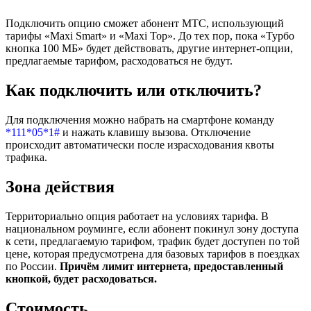
Подключить опцию сможет абонент МТС, использующий
тарифы «Maxi Smart» и «Maxi Top». До тех пор, пока «Турбо
кнопка 100 МБ» будет действовать, другие интернет-опции,
предлагаемые тарифом, расходоваться не будут.
Как подключить или отключить?
Для подключения можно набрать на смартфоне команду
*111*05*1#
и нажать клавишу вызова. Отключение
происходит автоматически после израсходования квоты
трафика.
Зона действия
Территориально опция работает на условиях тарифа. В
национальном роуминге, если абонент покинул зону доступа
к сети, предлагаемую тарифом, трафик будет доступен по той
цене, которая предусмотрена для базовых тарифов в поездках
по России.
Причём лимит интернета, предоставленный
кнопкой, будет расходоваться.
Стоимость