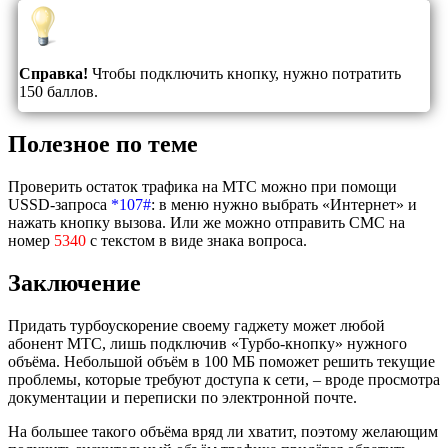
Справка!
Чтобы подключить кнопку, нужно потратить
150 баллов.
Полезное по теме
Проверить остаток трафика на МТС можно при помощи
USSD-запроса
*107#
: в меню нужно выбрать «Интернет» и
нажать кнопку вызова. Или же можно отправить СМС на
номер
5340
с текстом в виде знака вопроса.
Заключение
Придать турбоускорение своему гаджету может любой
абонент МТС, лишь подключив «Турбо-кнопку» нужного
объёма. Небольшой объём в 100 МБ поможет решить текущие
проблемы, которые требуют доступа к сети, – вроде просмотра
документации и переписки по электронной почте.
На большее такого объёма вряд ли хватит, поэтому желающим