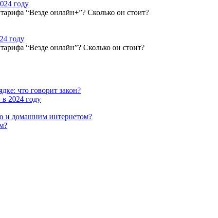
2024 году
 тарифа “Везде онлайн+”? Сколько он стоит?
24 году
 тарифа “Везде онлайн”? Сколько он стоит?
дке: что говорит закон?
 в 2024 году
ью и домашним интернетом?
ом?