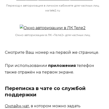
Переход к авторизация в личном кабинете для частных лиц
на tele2.ru
Окно авторизации в ЛК «Теле2» для частных лиц
Смотрите Ваш номер на первой же странице.
При использовании
приложения
телефон
также отражён на первом экране.
Переписка в чате со службой
поддержки
Онлайн-чат
, в котором можно задать