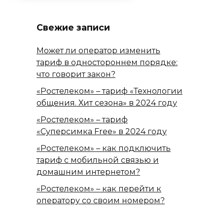
Свежие записи
Может ли оператор изменить
тариф в одностороннем порядке:
что говорит закон?
«Ростелеком» – тариф «Технологии
общения. Хит сезона» в 2024 году
«Ростелеком» – тариф
«Суперсимка Free» в 2024 году
«Ростелеком» – как подключить
тариф с мобильной связью и
домашним интернетом?
«Ростелеком» – как перейти к
оператору со своим номером?