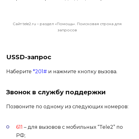
Сайт tele2.ru – раздел «Помощь». Поисковая строка для
запросов
USSD-запрос
Наберите
*201#
и нажмите кнопку вызова.
Звонок в службу поддержки
Позвоните по одному из следующих номеров:
611
– для вызовов с мобильных “Tele2” по
РФ;