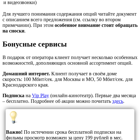
и видеозвонки)
Для лучшего понимания содержания опций читайте документ
с описанием всего предложения (см. ссылку во втором
примечании). При этом
особенное внимание стоит обращать
на сноски
.
Бонусные сервисы
В подарок от оператора клиент получает несколько особенных
возможностей, дополняющих основной ассортимент опций.
Домашний интернет.
Клиент получает в своём доме
скорость: 100 Мбит/сек. для Москвы и МО, 50 Мбит/сек. для
Краснодарского края.
Подписка
на
Vip Play
(онлайн-кинотеатр). Первые два месяца
– бесплатно. Подробнее об акции можно почитать
здесь
.
Важно!
По истечении срока бесплатной подписки на
фильмы просмотр возможен за цену 199 рублей в мес.