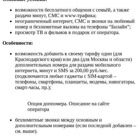
возможности бесплатного общения с семьёй, а также
раздачи минут, СМС и www-трафика;
неограниченный интернет, СМС и звонки на любимый
номер и безлимитные вызовы на телефоны “Билайн”;
просмотр ТВ и фильмов в подарок от оператора.
Особенности:
возможность добавить к своему тарифу один (для
Краснодарского края) или два (для Москвы и области)
дополнительных номера для раздачи мобильного
интернета, минут и SMS за 200,00 руб./мес.
(подключаются любые гаджеты с SIM-картой –
телефоны, смартфоны, планшеты, модемы, навигаторы,
смарт-часы, пр.);
Опция допномера. Описание на сайте
оператора
безлимитные звонки между основным и
дополнительным номерами (если последний добавлен –
см. выше).