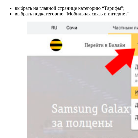
выбрать на главной странице категорию “Тарифы”;
выбрать подкатегорию “Мобильная связь и интернет”;