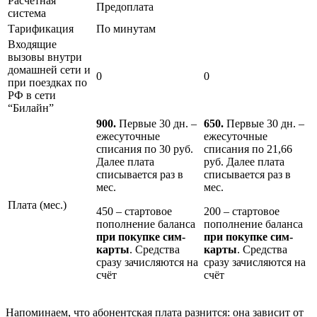
Расчётная
Предоплата
система
Тарификация
По минутам
Входящие
вызовы внутри
домашней сети и
0
0
при поездках по
РФ в сети
“Билайн”
900.
Первые 30 дн. –
650.
Первые 30 дн. –
ежесуточные
ежесуточные
списания по 30 руб.
списания по 21,66
Далее плата
руб. Далее плата
списывается раз в
списывается раз в
мес.
мес.
Плата (мес.)
450 – стартовое
200 – стартовое
пополнение баланса
пополнение баланса
при покупке сим-
при покупке сим-
карты
. Средства
карты
. Средства
сразу зачисляются на
сразу зачисляются на
счёт
счёт
Напоминаем, что абонентская плата разнится: она зависит от