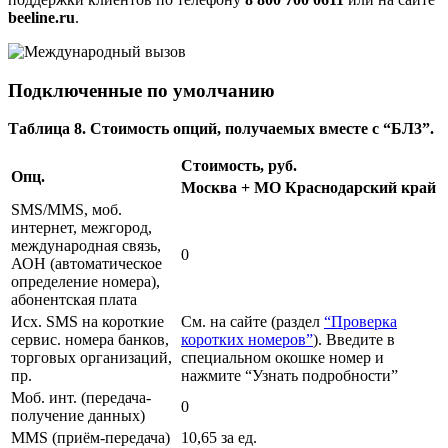
beeline.ru
.
Подключенные по умолчанию
Таблица 8. Стоимость опций, получаемых вместе с “БЛ3”.
Стоимость, руб.
Опц.
Москва + МО
Краснодарский край
SMS/MMS, моб.
интернет, межгород,
международная связь,
0
АОН (автоматическое
определение номера),
абонентская плата
Исх. SMS на короткие
См. на сайте (раздел
“Проверка
сервис. номера банков,
коротких номеров”
). Введите в
торговых организаций,
специальном окошке номер и
пр.
нажмите “Узнать подробности”
Моб. инт. (передача-
0
получение данных)
MMS (приём-передача)
10,65 за ед.