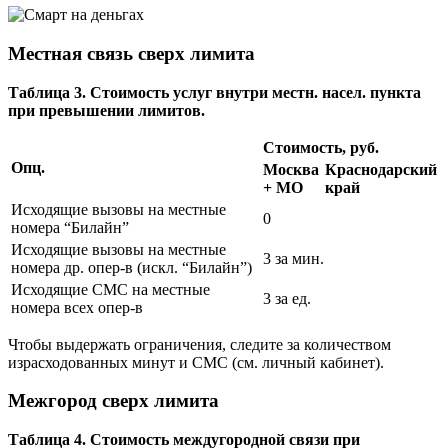
Местная связь сверх лимита
Таблица 3. Стоимость услуг внутри местн. насел. пункта
при превышении лимитов.
Стоимость, руб.
Опц.
Москва
Краснодарский
+ МО
край
Исходящие вызовы на местные
0
номера “Билайн”
Исходящие вызовы на местные
3 за мин.
номера др. опер-в (искл. “Билайн”)
Исходящие СМС на местные
3 за ед.
номера всех опер-в
Чтобы выдержать ограничения, следите за количеством
израсходованных минут и СМС (см. личный кабинет).
Межгород сверх лимита
Таблица 4. Стоимость междугородной связи при