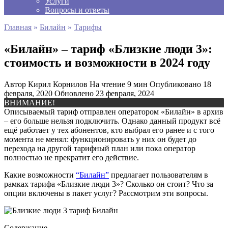
Услуги
Вопросы и ответы
Главная
»
Билайн
»
Тарифы
«Билайн» – тариф «Близкие люди 3»:
стоимость и возможности в 2024 году
Автор
Кирил Корнилов
На чтение
9 мин
Опубликовано
18
февраля, 2020
Обновлено
23 февраля, 2024
ВНИМАНИЕ!
Описываемый тариф отправлен оператором «Билайн» в архив
– его больше нельзя подключить. Однако данный продукт всё
ещё работает у тех абонентов, кто выбрал его ранее и с того
момента не менял: функционировать у них он будет до
перехода на другой тарифный план или пока оператор
полностью не прекратит его действие.
Какие возможности
“Билайн”
предлагает пользователям в
рамках тарифа «Близкие люди 3»? Сколько он стоит? Что за
опции включены в пакет услуг? Рассмотрим эти вопросы.
Содержание