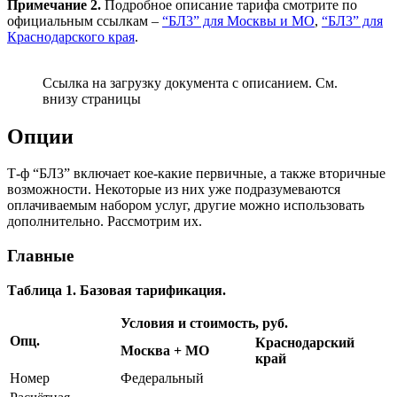
Примечание 2.
Подробное описание тарифа смотрите по
официальным ссылкам –
“БЛ3” для Москвы и МО
,
“БЛ3” для
Краснодарского края
.
Ссылка на загрузку документа с описанием. См.
внизу страницы
Опции
Т-ф “БЛ3” включает кое-какие первичные, а также вторичные
возможности. Некоторые из них уже подразумеваются
оплачиваемым набором услуг, другие можно использовать
дополнительно. Рассмотрим их.
Главные
Таблица 1. Базовая тарификация.
Условия и стоимость, руб.
Опц.
Краснодарский
Москва + МО
край
Номер
Федеральный