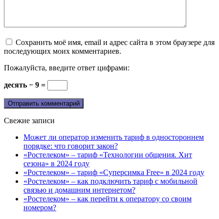
Сохранить моё имя, email и адрес сайта в этом браузере для
последующих моих комментариев.
Пожалуйста, введите ответ цифрами:
десять − 9 =
Свежие записи
Может ли оператор изменить тариф в одностороннем
порядке: что говорит закон?
«Ростелеком» – тариф «Технологии общения. Хит
сезона» в 2024 году
«Ростелеком» – тариф «Суперсимка Free» в 2024 году
«Ростелеком» – как подключить тариф с мобильной
связью и домашним интернетом?
«Ростелеком» – как перейти к оператору со своим
номером?