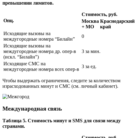
превышении лимитов.
Стоимость, руб.
Опц.
Москва
Краснодарский
+ МО
край
Исходящие вызовы на
0
междугородные номера “Билайн”
Исходящие вызовы на
междугородные номера др. опер-в
3 за мин.
(искл. “Билайн”)
Исходящие СМС на
3 за ед.
междугородные номера всех опер-в
Чтобы выдержать ограничения, следите за количеством
израсходованных минут и СМС (см. личный кабинет).
Международная связь
Таблица 5. Стоимость минут и SMS для связи между
странами.
Стоимость, руб.