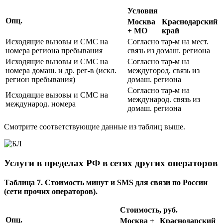
Условия
Опц.
Москва
Краснодарский
+ МО
край
Исходящие вызовы и СМС на
Согласно тар-м на мест.
номера региона пребывания
связь из домаш. региона
Исходящие вызовы и СМС на
Согласно тар-м на
номера домаш. и др. рег-в (искл.
междугород. связь из
регион пребывания)
домаш. региона
Согласно тар-м на
Исходящие вызовы и СМС на
международ. связь из
международ. номера
домаш. региона
Смотрите соответствующие данные из таблиц выше.
Услуги в пределах РФ в сетях других операторов
Таблица 7. Стоимость минут и SMS для связи по России
(сети прочих операторов).
Стоимость, руб.
Опц.
Москва +
Краснодарский