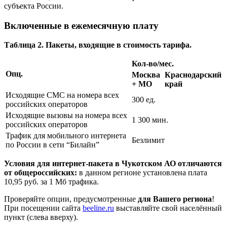
субъекта России.
Включенные в ежемесячную плату
Таблица 2. Пакеты, входящие в стоимость тарифа.
Кол-во/мес.
Опц.
Москва
Краснодарский
+ МО
край
Исходящие СМС на номера всех
300 ед.
российских операторов
Исходящие вызовы на номера всех
1 300 мин.
российских операторов
Трафик для мобильного интернета
Безлимит
по России в сети “Билайн”
Условия для интернет-пакета в Чукотском АО отличаются
от общероссийских:
в данном регионе установлена плата
10,95 руб. за 1 Мб трафика.
Проверяйте опции, предусмотренные
для Вашего региона
!
При посещении сайта
beeline.ru
выставляйте свой населённый
пункт (слева вверху).