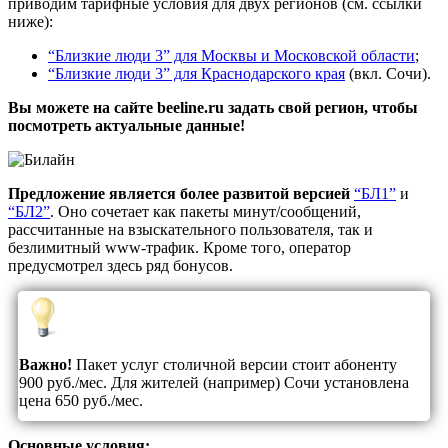
приводим тарифные условия для двух регионов (см. ссылки
ниже):
“Близкие люди 3” для Москвы и Московской области
;
“Близкие люди 3” для Краснодарского края
(вкл. Сочи).
Вы можете на сайте beeline.ru задать свой регион, чтобы
посмотреть актуальные данные!
Предложение является более развитой версией
“БЛ1”
и
“БЛ2”
. Оно сочетает как пакеты минут/сообщений,
рассчитанные на взыскательного пользователя, так и
безлимитный www-трафик. Кроме того, оператор
предусмотрел здесь ряд бонусов.
Важно!
Пакет услуг столичной версии стоит абоненту
900 руб./мес. Для жителей (например) Сочи установлена
цена 650 руб./мес.
Основные условия: