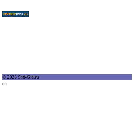
© 2026 Seti-Gid.ru