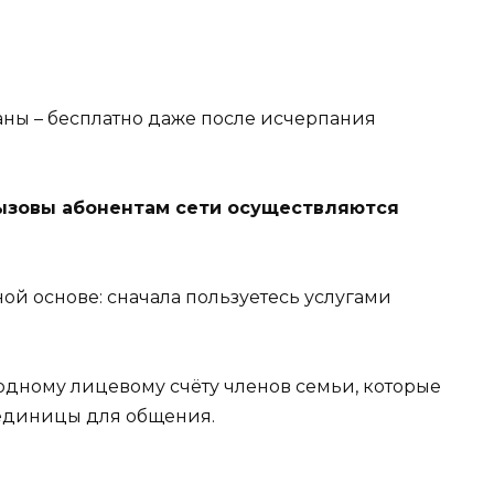
аны – бесплатно даже после исчерпания
вызовы абонентам сети осуществляются
ой основе: сначала пользуетесь услугами
одному лицевому счёту членов семьи, которые
 единицы для общения.