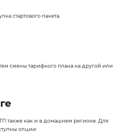
пка стартового пакета.
тём смены тарифного плана на другой или
ге
 ТП также как и в домашнем регионе. Для
ступны опции: