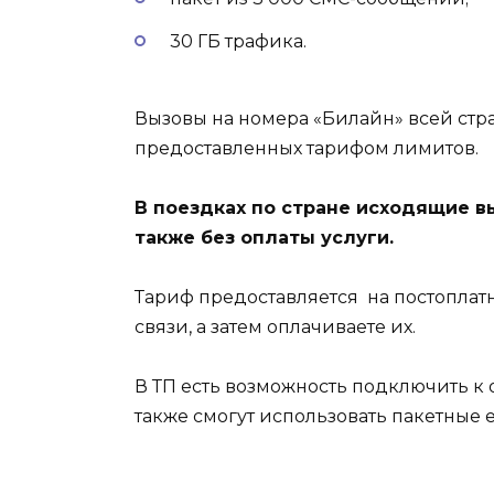
30 ГБ трафика.
Вызовы на номера «Билайн» всей стр
предоставленных тарифом лимитов.
В поездках по стране исходящие 
также без оплаты услуги.
Тариф предоставляется на постоплатн
связи, а затем оплачиваете их.
В ТП есть возможность подключить к 
также смогут использовать пакетные