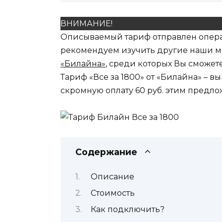
ВНИМАНИЕ!
Описываемый тариф отправлен операт
рекомендуем изучить другие наши м
«Билайна»
, среди которых Вы сможет
Тариф «Все за 1800» от «Билайна» – 
скромную оплату 60 руб. этим предло
Содержание
Описание
Стоимость
Как подключить?