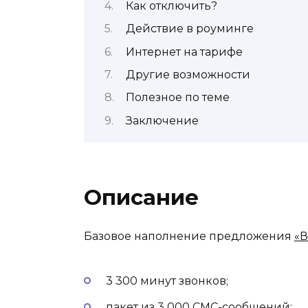
Как отключить?
Действие в роуминге
Интернет на тарифе
Другие возможности
Полезное по теме
Заключение
Описание
Базовое наполнение предложения
«В
3 300 минут звонков;
пакет из 3 000 СМС-сообщений;