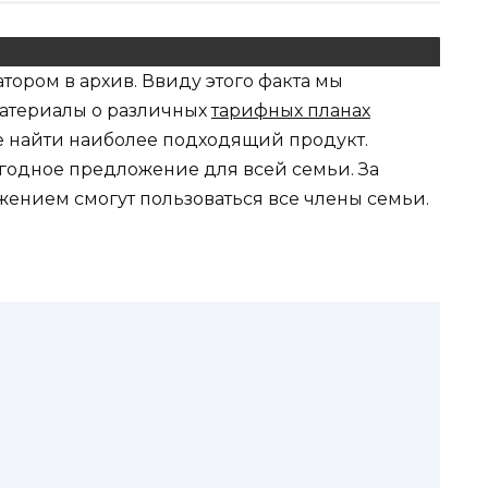
ором в архив. Ввиду этого факта мы
атериалы о различных
тарифных планах
е найти наиболее подходящий продукт.
выгодное предложение для всей семьи. За
жением смогут пользоваться все члены семьи.