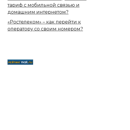
тариф с мобильной связью и
домашним интернетом?
«Ростелеком» – как перейти к
оператору со своим номером?