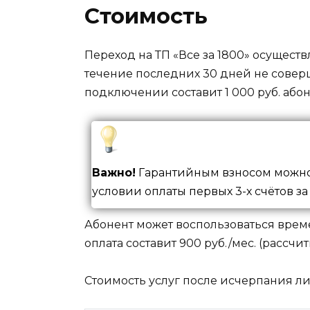
Стоимость
Переход на ТП «Все за 1800» осуществ
течение последних 30 дней не совер
подключении составит 1 000 руб. абоне
Важно!
Гарантийным взносом можно б
условии оплаты первых 3-х счётов за
Абонент может воспользоваться врем
оплата составит 900 руб./мес. (рассчи
Стоимость услуг после исчерпания ли