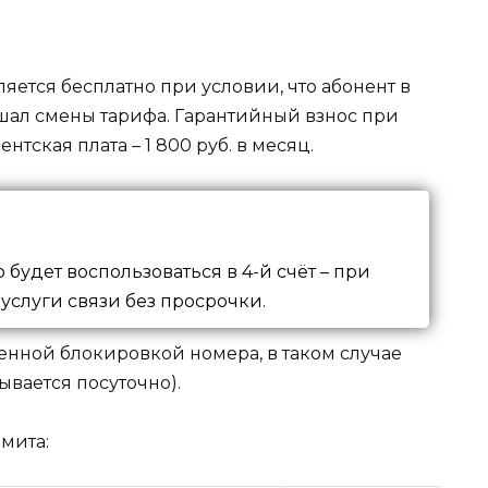
ляется бесплатно при условии, что абонент в
шал смены тарифа. Гарантийный взнос при
нтская плата – 1 800 руб. в месяц.
удет воспользоваться в 4-й счёт – при
 услуги связи без просрочки.
енной блокировкой номера, в таком случае
тывается посуточно).
мита: