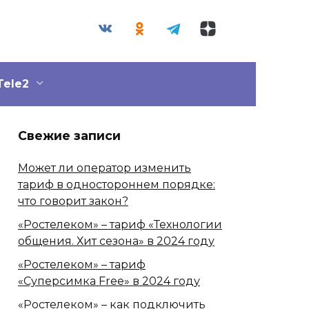
Tele2
Свежие записи
Может ли оператор изменить
тариф в одностороннем порядке:
что говорит закон?
«Ростелеком» – тариф «Технологии
общения. Хит сезона» в 2024 году
«Ростелеком» – тариф
«Суперсимка Free» в 2024 году
«Ростелеком» – как подключить