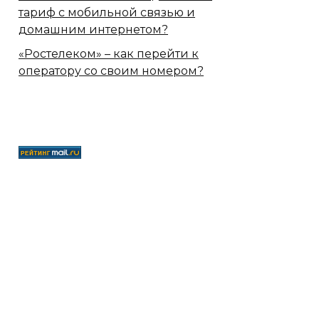
тариф с мобильной связью и
домашним интернетом?
«Ростелеком» – как перейти к
оператору со своим номером?