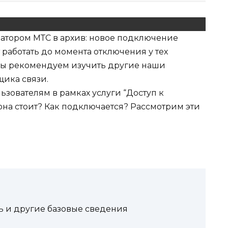
атором МТС в архив: новое подключение
 работать до момента отключения у тех
 Мы рекомендуем изучить другие наши
щика связи.
зователям в рамках услуги “Доступ к
она стоит? Как подключается? Рассмотрим эти
ть и другие базовые сведения