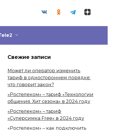
Tele2
Свежие записи
Может ли оператор изменить
тариф в одностороннем порядке:
что говорит закон?
«Ростелеком» – тариф «Технологии
общения. Хит сезона» в 2024 году
«Ростелеком» – тариф
«Суперсимка Free» в 2024 году
«Ростелеком» – как подключить