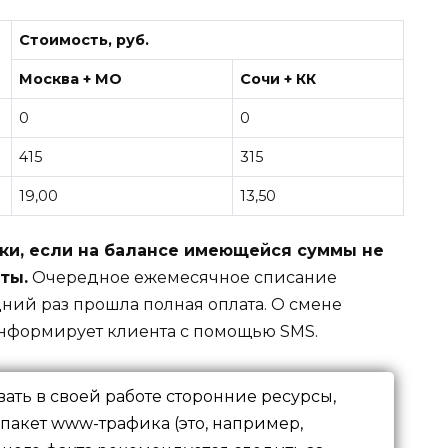
Стоимость, руб.
Москва + МО
Сочи + КК
0
0
415
315
19,00
13,50
ки, если на балансе имеющейся суммы не
ты.
Очередное ежемесячное списание
дний раз прошла полная оплата. О смене
нформирует клиента с помощью SMS.
ать в своей работе сторонние ресурсы,
пакет www-трафика (это, например,