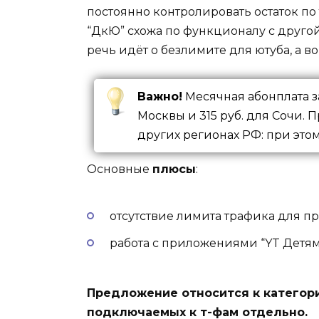
постоянно контролировать остаток п
“ДкЮ” схожа по функционалу с друго
речь идёт о безлимите для ютуба, а в
Важно!
Месячная абонплата за
Москвы и 315 руб. для Сочи.
других регионах РФ: при этом
Основные
плюсы
:
отсутствие лимита трафика для п
работа с приложениями “YT Детям”,
Предложение относится к категор
подключаемых к т-фам отдельно.