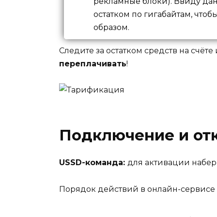
рекламные блоки). Ввиду дан
остатком по гигабайтам, что
образом.
Следите за остатком средств на счёте
переплачивать
!
Подключение и от
USSD-команда:
для активации набе
Порядок действий в онлайн-сервисе