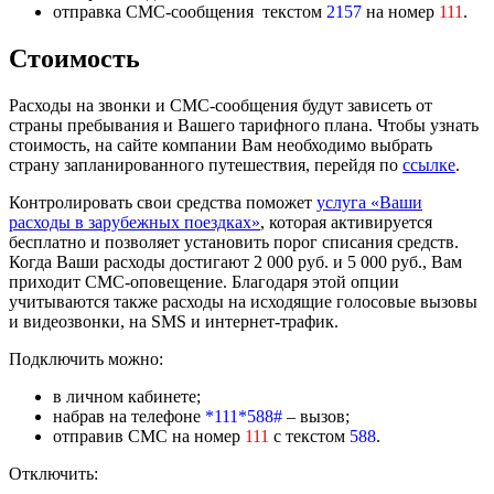
отправка СМС-сообщения текстом
2157
на номер
111
.
Стоимость
Расходы на звонки и СМС-сообщения будут зависеть от
страны пребывания и Вашего тарифного плана. Чтобы узнать
стоимость, на сайте компании Вам необходимо выбрать
страну запланированного путешествия, перейдя по
ссылке
.
Контролировать свои средства поможет
услуга «Ваши
расходы в зарубежных поездках»
, которая активируется
бесплатно и позволяет установить порог списания средств.
Когда Ваши расходы достигают 2 000 руб. и 5 000 руб., Вам
приходит СМС-оповещение.
Благодаря этой опции
учитываются также расходы на исходящие голосовые вызовы
и видеозвонки, на SMS и интернет-трафик.
Подключить можно:
в личном кабинете;
набрав на телефоне
*111*588#
–
вызов;
отправив СМС на номер
111
с текстом
588
.
Отключить: