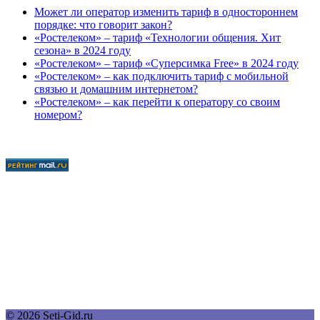
Может ли оператор изменить тариф в одностороннем
порядке: что говорит закон?
«Ростелеком» – тариф «Технологии общения. Хит
сезона» в 2024 году
«Ростелеком» – тариф «Суперсимка Free» в 2024 году
«Ростелеком» – как подключить тариф с мобильной
связью и домашним интернетом?
«Ростелеком» – как перейти к оператору со своим
номером?
© 2026 Seti-Gid.ru