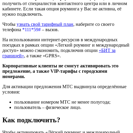
получить от специалистов контактного центра или в личном
кабинете. Если такая опция роуминга у Вас не активна, её
нужно подключить.
Чтобы
узнать свой тарифный план
, наберите со своего
телефона
*111*59#
–
вызов.
На использовании интернет-ресурсов в международных
поездках в рамках опции «Легкий роуминг и международный
доступ» можно сэкономить, подключив опции
«БИТ за
границей»
, а также «GPRS».
Корпоративные клиенты не смогут активировать это
предложение, а также VIP-тарифы с городскими
номерами.
Для активации предложения МТС выдвинула определённые
условия:
пользование номером МТС не менее полугода;
пользователь
–
физическое лицо.
Как подключить?
Чтобы активировать «Лёгкий роуминг и международный