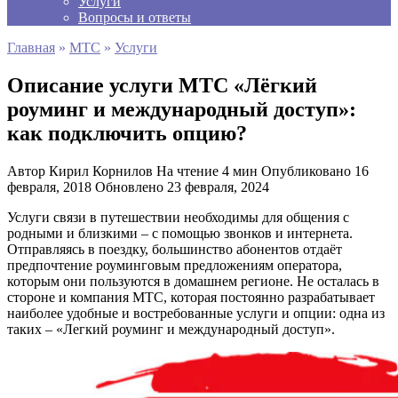
Услуги
Вопросы и ответы
Главная
»
МТС
»
Услуги
Описание услуги МТС «Лёгкий
роуминг и международный доступ»:
как подключить опцию?
Автор
Кирил Корнилов
На чтение
4 мин
Опубликовано
16
февраля, 2018
Обновлено
23 февраля, 2024
Услуги связи в путешествии необходимы для общения с
родными и близкими
–
с помощью звонков и интернета.
Отправляясь в поездку, большинство абонентов отдаёт
предпочтение роуминговым предложениям оператора,
которым они пользуются в домашнем регионе. Не осталась в
стороне и компания МТС, которая постоянно разрабатывает
наиболее удобные и востребованные услуги и опции: одна из
таких – «Легкий роуминг и международный доступ».