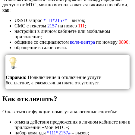
доступ» от МТС, можно воспользоваться такими способами,
как:
USSD-запрос
*111*2157#
–
вызов;
СМС с текстом
2157
на номер
111
;
настройки в личном кабинете или мобильном
приложении;
общение со специалистом
колл-центра
по номеру
0890
;
обращение в салон связи.
Справка!
Подключение и отключение услуги
бесплатное, а ежемесячная плата отсутствует.
Как отключить?
Отказаться от функции помогут аналогичные способы:
отмена действия предложения в личном кабинете или в
приложении «Мой МТС»;
набор команды
*111*2157#
–
вызов;