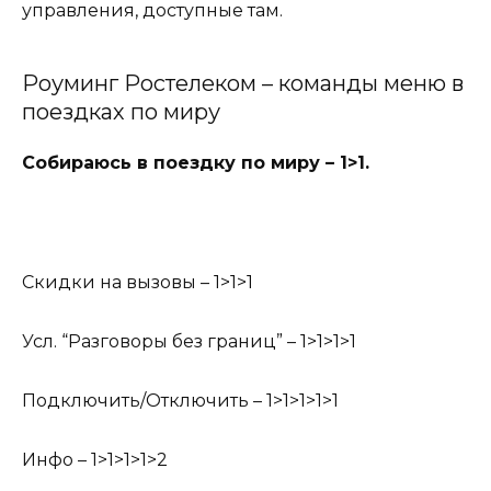
управления, доступные там.
Роуминг Ростелеком – команды меню в
поездках по миру
Собираюсь в поездку по миру – 1>1.
Скидки на вызовы – 1>1>1
Усл. “Разговоры без границ” – 1>1>1>1
Подключить/Отключить – 1>1>1>1>1
Инфо – 1>1>1>1>2