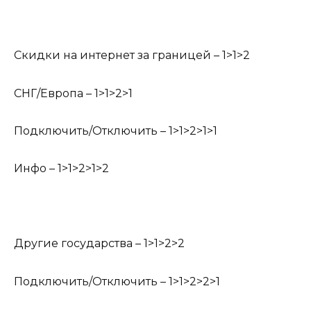
Скидки на интернет за границей – 1>1>2
СНГ/Европа – 1>1>2>1
Подключить/Отключить – 1>1>2>1>1
Инфо – 1>1>2>1>2
Другие государства – 1>1>2>2
Подключить/Отключить – 1>1>2>2>1