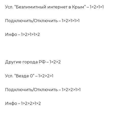
Усл. “Безлимитный интернет в Крым” – 1>2>1>1
Подключить/Отключить – 1>2>1>1>1
Инфо – 1>2>1>1>2
Другие города РФ – 1>2>2
Усл. “Везде 0” – 1>2>2>1
Подключить/Отключить – 1>2>2>1>1
Инфо – 1>2>2>1>2