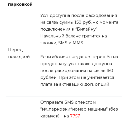
парковкой
Усл. доступна после расходования
на связь суммы 150 руб. – с момента
подключения к “Билайну”
Начальный баланс тратится на
звонки, SMS и MMS
Перед
поездкой
Если абонент недавно перешёл на
предоплату, усл. также доступна
после расходования на связь 150
рублей. При этом не учитывается
плата за активацию доп. опций
Отправьте SMS с текстом
“№_парковки*номер машины” (без
кавычек) – на
7757