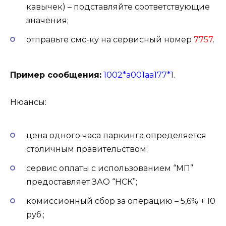
кавычек) – подставляйте соответствующие
значения;
отправьте смс-ку на сервисный номер
7757
.
Пример сообщения:
1002*а001аа177*1
.
Нюансы:
цена одного часа паркинга определяется
столичным правительством;
сервис оплаты с использованием “МП”
предоставляет ЗАО “НСК”;
комиссионный сбор за операцию – 5,6% + 10
руб.;