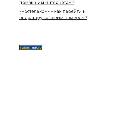
домашним интернетом?
«Ростелеком» – как перейти к
оператору со своим номером?