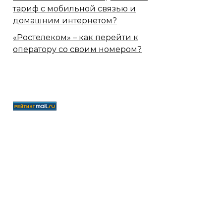
тариф с мобильной связью и
домашним интернетом?
«Ростелеком» – как перейти к
оператору со своим номером?