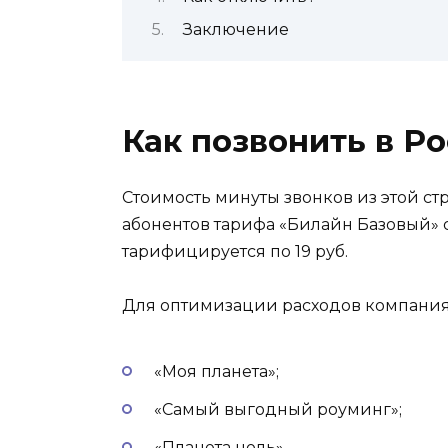
Заключение
Как позвонить в Р
Стоимость минуты звонков из этой стр
абонентов тарифа «Билайн Базовый» с
тарифицируется по 19 руб.
Для оптимизации расходов компания
«Моя планета»;
«Самый выгодный роуминг»;
«Планета ноль».