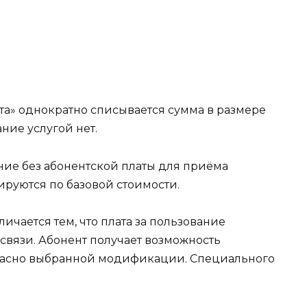
а» однократно списывается сумма в размере
ание услугой нет.
ние без абонентской платы для приёма
руются по базовой стоимости.
ичается тем, что плата за пользование
связи. Абонент получает возможность
гласно выбранной модификации. Специального