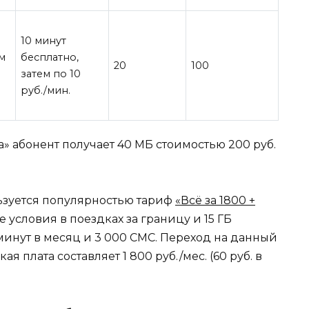
10 минут
ем
бесплатно,
20
100
затем по 10
руб./мин.
» абонент получает 40 МБ стоимостью 200 руб.
ьзуется популярностью тариф
«Всё за 1800 +
 условия в поездках за границу и 15 ГБ
 минут в месяц и 3 000 СМС. Переход на данный
я плата составляет 1 800 руб./мес. (60 руб. в