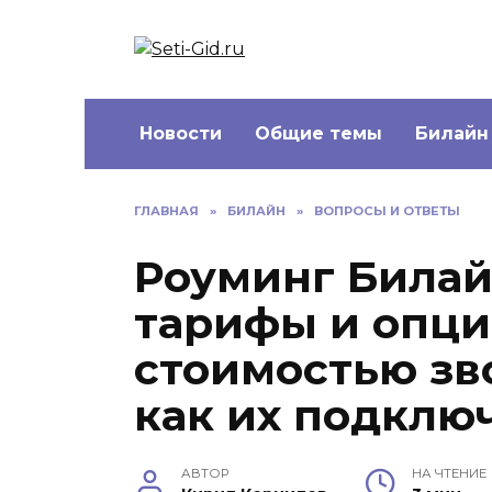
Перейти
к
Seti-Gid.ru
содержанию
Новости
Общие темы
Билайн
ГЛАВНАЯ
»
БИЛАЙН
»
ВОПРОСЫ И ОТВЕТЫ
Роуминг Билай
тарифы и опци
стоимостью зв
как их подклю
АВТОР
НА ЧТЕНИЕ