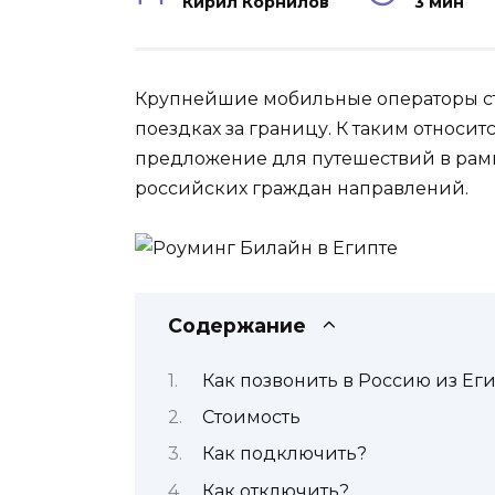
Кирил Корнилов
3 мин
Крупнейшие мобильные операторы ст
поездках за границу. К таким относи
предложение для путешествий в рамк
российских граждан направлений.
Содержание
Как позвонить в Россию из Еги
Стоимость
Как подключить?
Как отключить?