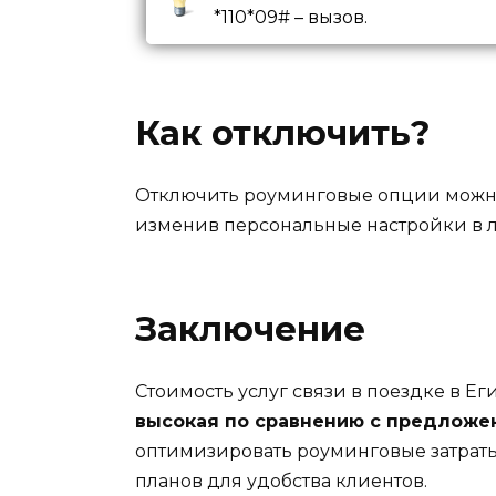
*110*09#
– вызов.
Как отключить?
Отключить роуминговые опции мож
изменив персональные настройки в 
Заключение
Стоимость услуг связи в поездке в Ег
высокая по сравнению с предложе
оптимизировать роуминговые затраты
планов для удобства клиентов.