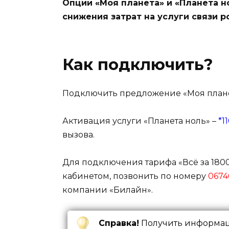
Опции «Моя планета» и «Планета н
снижения затрат на услуги связи р
Как подключить?
Подключить предложение «Моя плане
Активация услуги «Планета ноль» –
*1
вызова.
Для подключения тарифа «Всё за 180
кабинетом, позвонить по номеру
0674
компании «Билайн».
Справка!
Получить информац