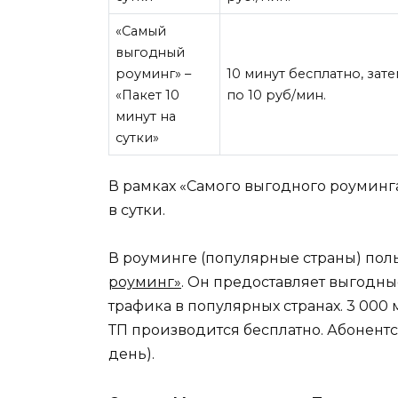
«Самый
выгодный
роуминг» –
10 минут бесплатно, зат
«Пакет 10
по 10 руб/мин.
минут на
сутки»
В рамках «Самого выгодного роуминга
в сутки.
В роуминге (популярные страны) пол
роуминг»
. Он предоставляет выгодные
трафика в популярных странах. 3 000
ТП производится бесплатно. Абонентска
день).