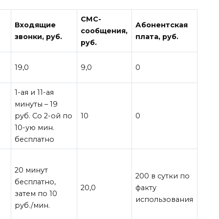
СМС-
Входящие
Абонентская
сообщения,
звонки, руб.
плата, руб.
руб.
19,0
9,0
0
1-ая и 11-ая
минуты – 19
руб. Со 2-ой по
10
0
10-ую мин.
бесплатно
20 минут
200 в сутки по
бесплатно,
20,0
факту
затем по 10
использования
руб./мин.