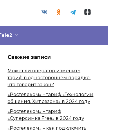
Tele2
Свежие записи
Может ли оператор изменить
тариф в одностороннем порядке:
что говорит закон?
«Ростелеком» – тариф «Технологии
общения. Хит сезона» в 2024 году
«Ростелеком» – тариф
«Суперсимка Free» в 2024 году
«Ростелеком» – как подключить