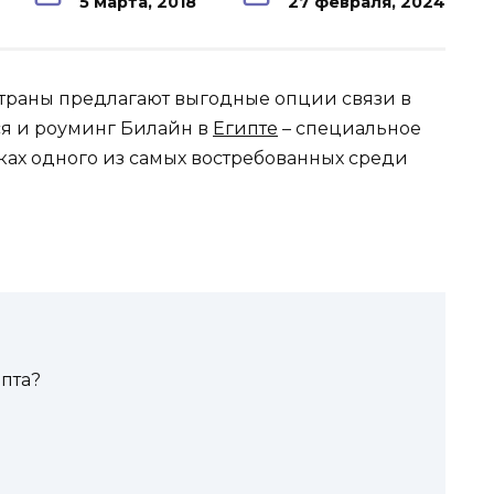
5 марта, 2018
27 февраля, 2024
раны предлагают выгодные опции связи в
тся и роуминг Билайн в
Египте
– специальное
ах одного из самых востребованных среди
пта?