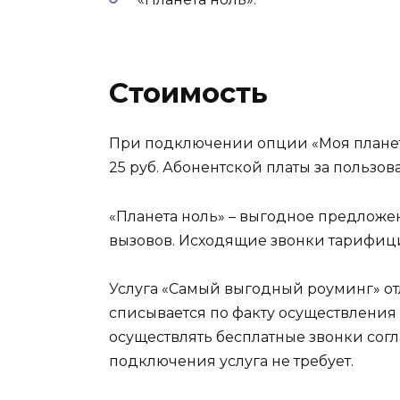
Стоимость
При подключении опции «Моя планет
25 руб. Абонентской платы за пользов
«Планета ноль» – выгодное предложе
вызовов. Исходящие звонки тарифици
Услуга «Самый выгодный роуминг» отл
списывается по факту осуществления 
осуществлять бесплатные звонки со
подключения услуга не требует.