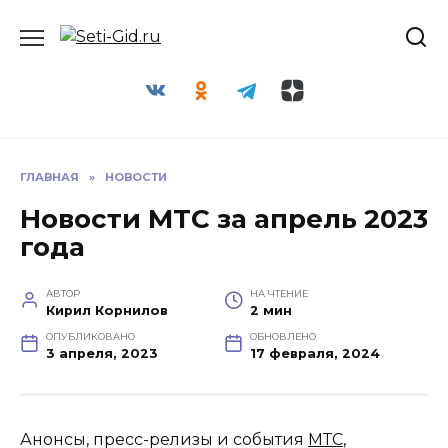
Перейти
Seti-Gid.ru
к
содержанию
ГЛАВНАЯ
»
НОВОСТИ
Новости МТС за апрель 2023
года
АВТОР
НА ЧТЕНИЕ
Кирил Корнилов
2 мин
ОПУБЛИКОВАНО
ОБНОВЛЕНО
3 апреля, 2023
17 февраля, 2024
Анонсы, пресс-релизы и события
МТС
,