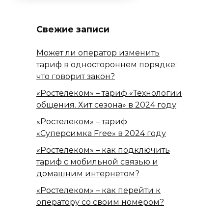
Свежие записи
Может ли оператор изменить
тариф в одностороннем порядке:
что говорит закон?
«Ростелеком» – тариф «Технологии
общения. Хит сезона» в 2024 году
«Ростелеком» – тариф
«Суперсимка Free» в 2024 году
«Ростелеком» – как подключить
тариф с мобильной связью и
домашним интернетом?
«Ростелеком» – как перейти к
оператору со своим номером?