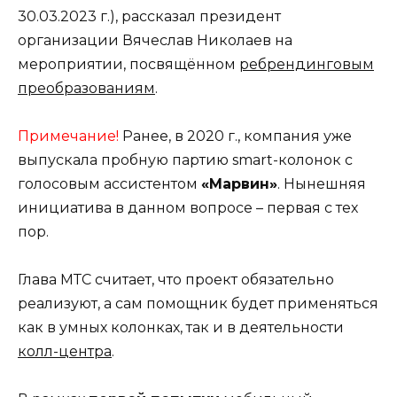
30.03.2023 г.), рассказал президент
организации Вячеслав Николаев на
мероприятии, посвящённом
ребрендинговым
преобразованиям
.
Примечание!
Ранее, в 2020 г., компания уже
выпускала пробную партию smart-колонок с
голосовым ассистентом
«Марвин»
. Нынешняя
инициатива в данном вопросе – первая с тех
пор.
Глава МТС считает, что проект обязательно
реализуют, а сам помощник будет применяться
как в умных колонках, так и в деятельности
колл-центра
.